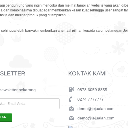
 bagi pengunjung yang ingin mencoba dan melihat tampilan website yang akan dib
na dan kombinasinya dibuat agar memberikan kesan kuat sehingga user sangat fam
ebsite dan melihat produk yang ditampilkan.
sehingga lebih banyak memberikan alternatif pilihan kepada calon pelanggan Jej
SLETTER
KONTAK KAMI
 newsletter sekarang
0878 6059 8855
0274 7777777
demo@jejualan.com
demo@jejualan.com