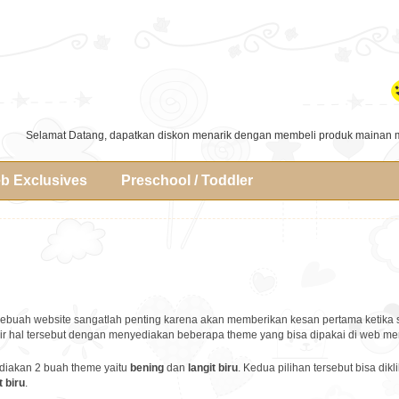
Selamat Datang, dapatkan diskon menarik dengan membeli produk mainan 
b Exclusives
Preschool / Toddler
sebuah website sangatlah penting karena akan memberikan kesan pertama ketik
 hal tersebut dengan menyediakan beberapa theme yang bisa dipakai di web mer
ediakan 2 buah theme yaitu
bening
dan
langit biru
. Kedua pilihan tersebut bisa dikl
t biru
.