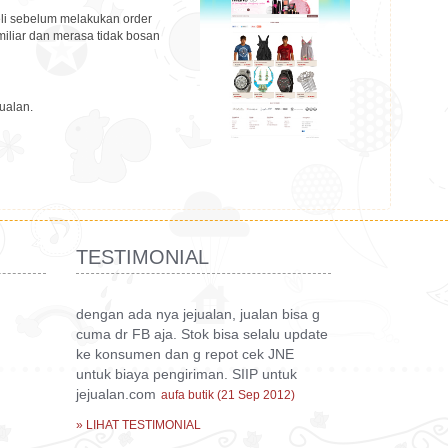
eli sebelum melakukan order
iliar dan merasa tidak bosan
ualan.
TESTIMONIAL
dengan ada nya jejualan, jualan bisa g
cuma dr FB aja. Stok bisa selalu update
ke konsumen dan g repot cek JNE
untuk biaya pengiriman. SIIP untuk
jejualan.com
aufa butik (21 Sep 2012)
» LIHAT TESTIMONIAL