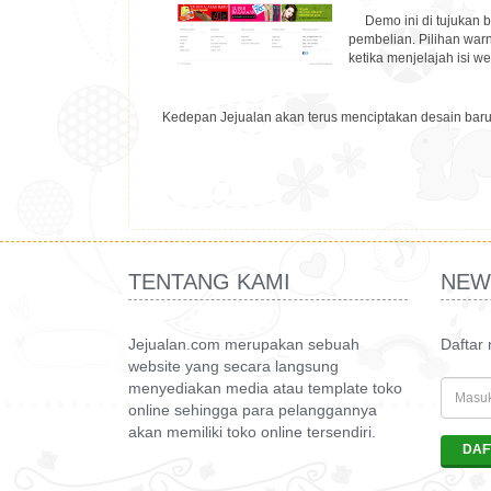
Demo ini di tujukan
pembelian. Pilihan war
ketika menjelajah isi w
Kedepan Jejualan akan terus menciptakan desain baru 
TENTANG KAMI
NEW
Jejualan.com merupakan sebuah
Daftar
website yang secara langsung
menyediakan media atau template toko
online sehingga para pelanggannya
akan memiliki toko online tersendiri.