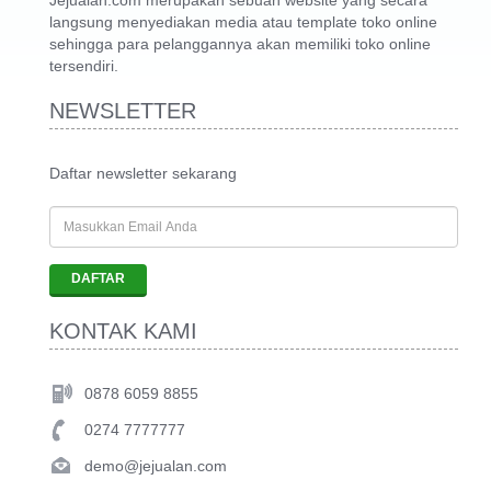
Jejualan.com merupakan sebuah website yang secara
langsung menyediakan media atau template toko online
sehingga para pelanggannya akan memiliki toko online
tersendiri.
NEWSLETTER
Daftar newsletter sekarang
KONTAK KAMI
0878 6059 8855
0274 7777777
demo@jejualan.com