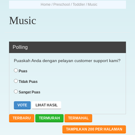
Home
/
Preschool / Toddler
/
Music
Music
Polling
Puaskah Anda dengan pelayan customer support kami?
Puas
Tidak Puas
Sangat Puas
LIHAT HASIL
TERBARU
TERMURAH
TERMAHAL
TAMPILKAN 200 PER HALAMAN