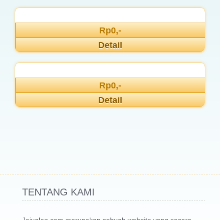
Rp0,-
Detail
Rp0,-
Detail
TENTANG KAMI