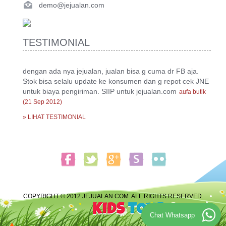
demo@jejualan.com
TESTIMONIAL
dengan ada nya jejualan, jualan bisa g cuma dr FB aja.
Stok bisa selalu update ke konsumen dan g repot cek JNE
untuk biaya pengiriman. SIIP untuk jejualan.com
aufa butik
(21 Sep 2012)
» LIHAT TESTIMONIAL
COPYRIGHT © 2012 JEJUALAN.COM. ALL RIGHTS RESERVED.
Chat Whatsapp