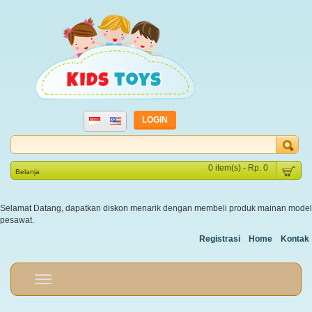
LOGIN
0 item(s) - Rp. 0
Belanja
Selamat Datang, dapatkan diskon menarik dengan membeli produk mainan model
pesawat.
Registrasi
Home
Kontak